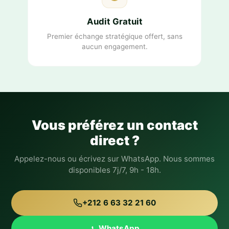
Audit Gratuit
Premier échange stratégique offert, sans
aucun engagement.
Vous préférez un contact
direct ?
Appelez-nous ou écrivez sur WhatsApp. Nous sommes
disponibles 7j/7, 9h - 18h.
+212 6 63 32 21 60
WhatsApp