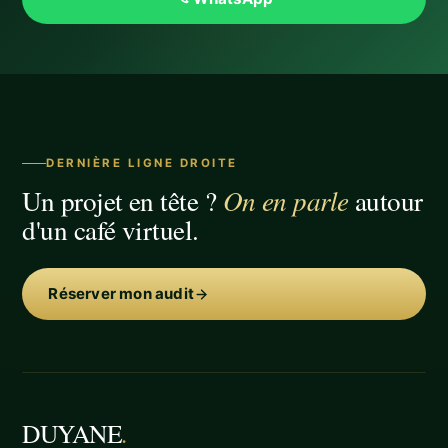
DERNIÈRE LIGNE DROITE
Un projet en tête ?
On en parle
autour
d'un café virtuel.
Réserver mon audit
DUYANE
.