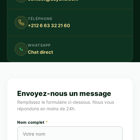
TÉLÉPHONE
+212 6 63 32 21 60
WHATSAPP
Chat direct
Envoyez-nous un message
Remplissez le formulaire ci-dessous. Nous vous
répondons en moins de 24h.
Nom complet
*