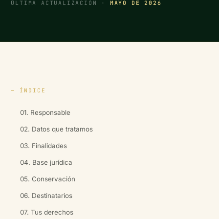
ÚLTIMA ACTUALIZACIÓN ·
MAYO DE 2026
— ÍNDICE
01. Responsable
02. Datos que tratamos
03. Finalidades
04. Base jurídica
05. Conservación
06. Destinatarios
07. Tus derechos