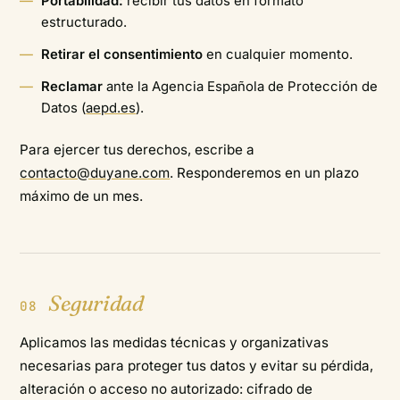
Portabilidad:
recibir tus datos en formato
estructurado.
Retirar el consentimiento
en cualquier momento.
Reclamar
ante la Agencia Española de Protección de
Datos (
aepd.es
).
Para ejercer tus derechos, escribe a
contacto@duyane.com
. Responderemos en un plazo
máximo de un mes.
Seguridad
08
Aplicamos las medidas técnicas y organizativas
necesarias para proteger tus datos y evitar su pérdida,
alteración o acceso no autorizado: cifrado de