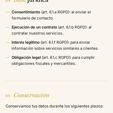
04
Consentimiento
(art. 6.1.a RGPD): al enviar el
formulario de contacto.
Ejecución de un contrato
(art. 6.1.b RGPD): al
contratar nuestros servicios.
Interés legítimo
(art. 6.1.f RGPD): para enviar
información sobre servicios similares a clientes.
Obligación legal
(art. 6.1.c RGPD): para cumplir
obligaciones fiscales y mercantiles.
Conservación
05
Conservamos tus datos durante los siguientes plazos: