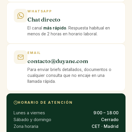
WHATSAPP
Chat directo
El canal
más rápido
. Respuesta habitual en
menos de 2 horas en horario laboral.
EMAIL
contacto@duyane.com
Para enviar briefs detallados, documentos o
cualquier consulta que no encaje en una
llamada rápida.
HORARIO DE ATENCIÓN
Lunes a viernes
9:00 – 18:00
Sábado y domingo
Cerrado
Zona horaria
CET · Madrid