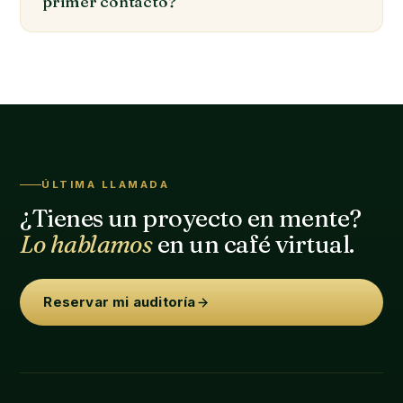
primer contacto?
ÚLTIMA LLAMADA
¿Tienes un proyecto en mente?
Lo hablamos
en un café virtual.
Reservar mi auditoría