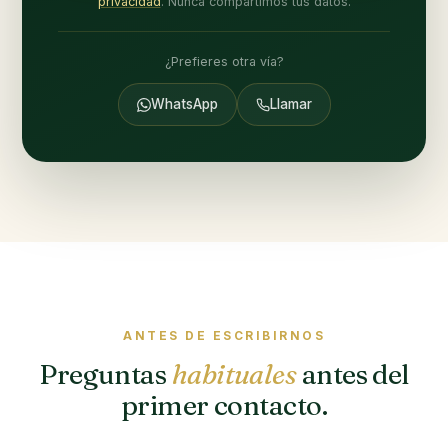
privacidad
. Nunca compartimos tus datos.
¿Prefieres otra vía?
WhatsApp
Llamar
ANTES DE ESCRIBIRNOS
Preguntas
habituales
antes del
primer contacto.