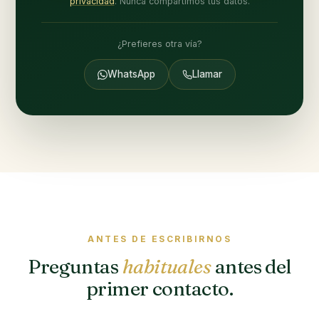
privacidad
. Nunca compartimos tus datos.
¿Prefieres otra vía?
WhatsApp
Llamar
ANTES DE ESCRIBIRNOS
Preguntas
habituales
antes del
primer contacto.