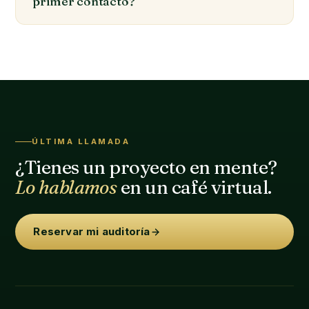
primer contacto?
ÚLTIMA LLAMADA
¿Tienes un proyecto en mente?
Lo hablamos
en un café virtual.
Reservar mi auditoría