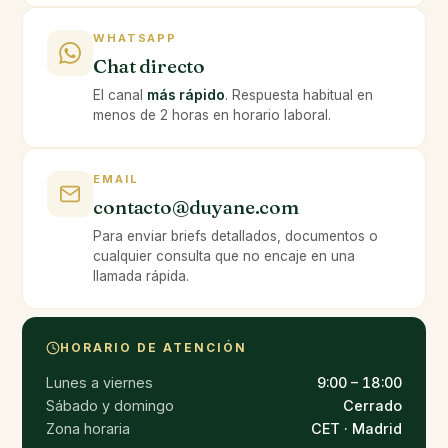
WHATSAPP
Chat directo
El canal
más rápido
. Respuesta habitual en
menos de 2 horas en horario laboral.
EMAIL
contacto@duyane.com
Para enviar briefs detallados, documentos o
cualquier consulta que no encaje en una
llamada rápida.
HORARIO DE ATENCIÓN
Lunes a viernes
9:00 – 18:00
Sábado y domingo
Cerrado
Zona horaria
CET · Madrid