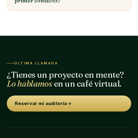
primer contacto?
ÚLTIMA LLAMADA
¿Tienes un proyecto en mente?
Lo hablamos
en un café virtual.
Reservar mi auditoría