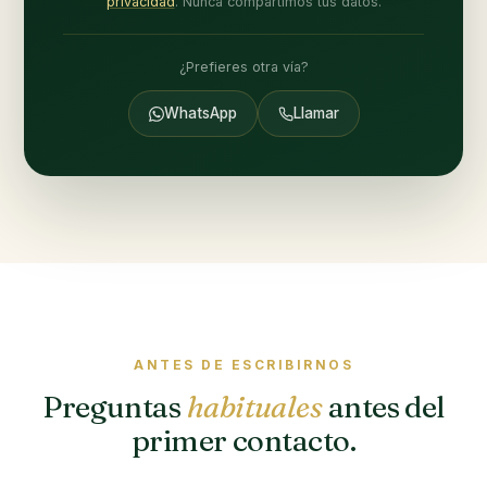
privacidad
. Nunca compartimos tus datos.
¿Prefieres otra vía?
WhatsApp
Llamar
ANTES DE ESCRIBIRNOS
Preguntas
habituales
antes del
primer contacto.