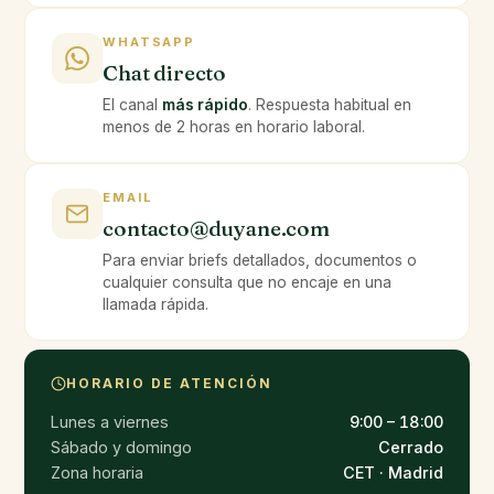
WHATSAPP
Chat directo
El canal
más rápido
. Respuesta habitual en
menos de 2 horas en horario laboral.
EMAIL
contacto@duyane.com
Para enviar briefs detallados, documentos o
cualquier consulta que no encaje en una
llamada rápida.
HORARIO DE ATENCIÓN
Lunes a viernes
9:00 – 18:00
Sábado y domingo
Cerrado
Zona horaria
CET · Madrid